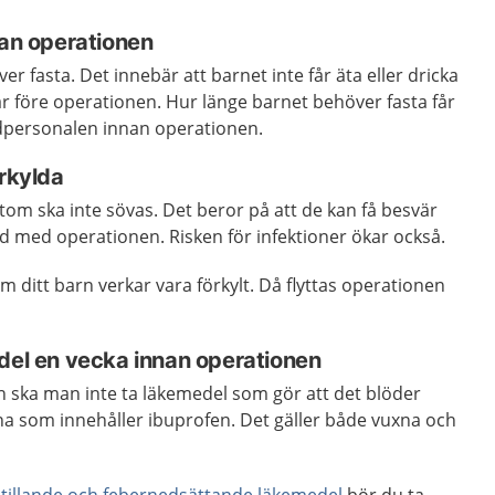
nan operationen
er fasta. Det innebär att barnet inte får äta eller dricka
 före operationen. Hur länge barnet behöver fasta får
dpersonalen innan operationen.
örkylda
om ska inte sövas. Det beror på att de kan få besvär
med operationen. Risken för infektioner ökar också.
ditt barn verkar vara förkylt. Då flyttas operationen
edel en vecka innan operationen
 ska man inte ta läkemedel som gör att det blöder
ana som innehåller ibuprofen. Det gäller både vuxna och