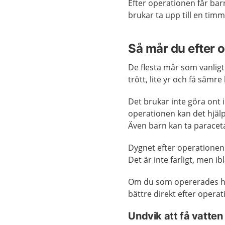
Efter operationen får bar
brukar ta upp till en tim
Så mår du efter 
De flesta mår som vanligt
trött, lite yr och få säm
Det brukar inte göra ont i
operationen kan det hjäl
Även barn kan ta paracet
Dygnet efter operationen 
Det är inte farligt, men
Om du som opererades ha
bättre direkt efter operat
Undvik att få vatten 