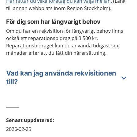
Här hittar du vilka företag du kan välja mellan.
(Länk
till annan webbplats inom Region Stockholm).
För dig som har långvarigt behov
Om du har en rekvisition för långvarigt behov finns
också ett reparationsbidrag på 3 500 kr.
Reparationsbidraget kan du använda tidigast sex
månader efter att du fått din hårersättning.
Vad kan jag använda rekvisitionen
till?
Senast uppdaterad
:
2026-02-25