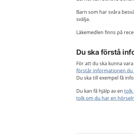
Barn som har svåra besvä
svälja.
Läkemedlen finns på recep
Du ska förstå in
För att du ska kunna vara
förstår informationen du
Du ska till exempel få inf
Du kan få hjälp av en
tolk
tolk om du har en hörsel