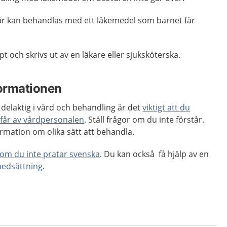
r kan behandlas med ett läkemedel som barnet får
t och skrivs ut av en läkare eller sjuksköterska.
formationen
 delaktig i vård och behandling är det
viktigt att du
 får av vårdpersonalen
. Ställ frågor om du inte förstår.
ormation om olika sätt att behandla.
 om du inte pratar svenska
. Du kan också få hjälp av en
nedsättning
.