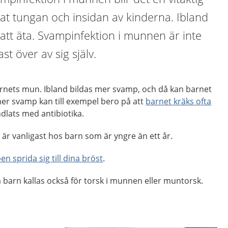
at tungan och insidan av kinderna. Ibland
 att äta. Svampinfektion i munnen är inte
st över av sig själv.
barnets mun. Ibland bildas mer svamp, och då kan barnet
 mer svamp kan till exempel bero på att
barnet kräks ofta
ndlats med antibiotika.
är vanligast hos barn som är yngre än ett år.
n sprida sig till dina bröst
.
arn kallas också för torsk i munnen eller muntorsk.