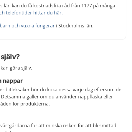
 län kan du få kostnadsfria råd från 1177 på många
 telefontider hittar du här.
 barn och vuxna fungerar
i Stockholms län.
själv?
kan göra själv.
h nappar
er bitleksaker bör du koka dessa varje dag eftersom de
. Detsamma gäller om du använder nappflaska eller
råden för produkterna.
årtgårdarna för att minska risken för att bli smittad.