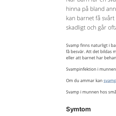
hinna på bland ann
kan barnet få svårt
skadligt och går ofta
Svamp finns naturligt i 
få besvär. Att det bildas
eller att barnet har beha
Svampinfektion i munnen 
Om du ammar kan
svampe
Svamp i munnen hos små b
Symtom