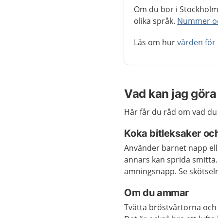
Om du bor i Stockholms
olika språk.
Nummer och
Läs om hur
vården för
Vad kan jag göra 
Här får du råd om vad du 
Koka bitleksaker oc
Använder barnet napp ell
annars kan sprida smitta
amningsnapp. Se skötsel
Om du ammar
Tvätta bröstvårtorna och v