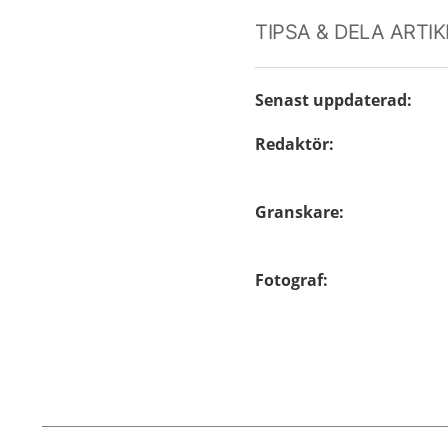
TIPSA & DELA ARTI
Senast uppdaterad
:
Redaktör
:
Granskare
:
Fotograf
: