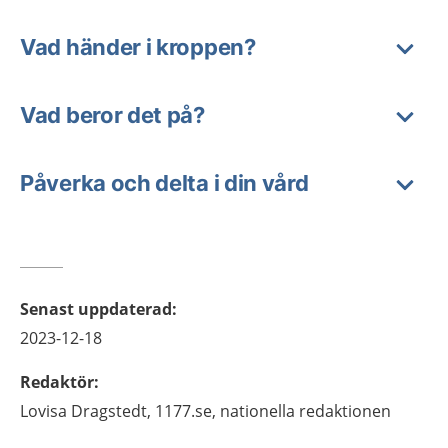
Vad händer i kroppen?
Vad beror det på?
Påverka och delta i din vård
Senast uppdaterad
:
2023-12-18
Redaktör
:
Lovisa
Dragstedt,
1177.se, nationella redaktionen