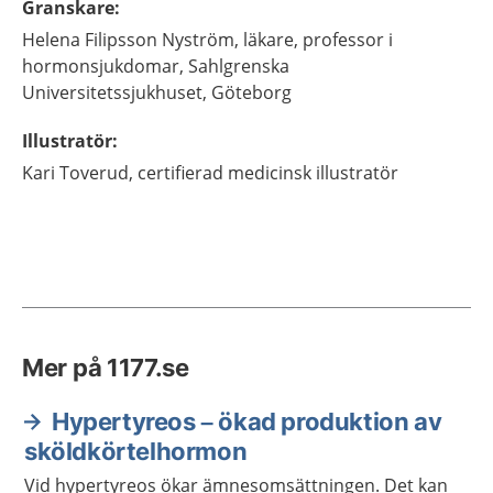
Granskare
:
Helena
Filipsson Nyström,
läkare, professor i
hormonsjukdomar,
Sahlgrenska
Universitetssjukhuset,
Göteborg
Illustratör
:
Kari
Toverud,
certifierad medicinsk illustratör
Mer på 1177.se
Hypertyreos – ökad produktion av
sköldkörtelhormon
Vid hypertyreos ökar ämnesomsättningen. Det kan