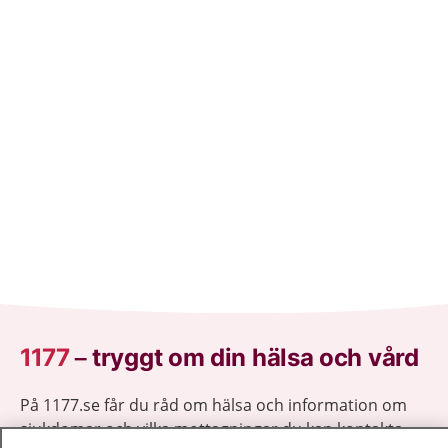
1177
–
tryggt om din hälsa och vård
På 1177.se får du råd om hälsa och information om
sjukdomar och vilka mottagningar du kan kontakta.