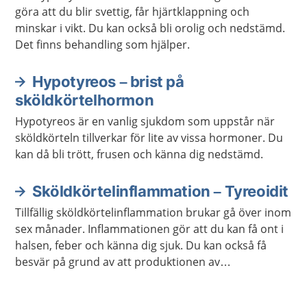
göra att du blir svettig, får hjärtklappning och
minskar i vikt. Du kan också bli orolig och nedstämd.
Det finns behandling som hjälper.
Hypotyreos – brist på
sköldkörtelhormon
Hypotyreos är en vanlig sjukdom som uppstår när
sköldkörteln tillverkar för lite av vissa hormoner. Du
kan då bli trött, frusen och känna dig nedstämd.
Sköldkörtelinflammation – Tyreoidit
Tillfällig sköldkörtelinflammation brukar gå över inom
sex månader. Inflammationen gör att du kan få ont i
halsen, feber och känna dig sjuk. Du kan också få
besvär på grund av att produktionen av
sköldkörtelhormon ökar eller minskar.