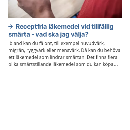
Receptfria läkemedel vid tillfällig
smärta - vad ska jag välja?
Ibland kan du få ont, till exempel huvudvärk,
migrän, ryggvärk eller mensvärk. Då kan du behöva
ett läkemedel som lindrar smärtan. Det finns flera
olika smärtstillande läkemedel som du kan köpa
utan recept. De kan också hjälpa om du har feber.