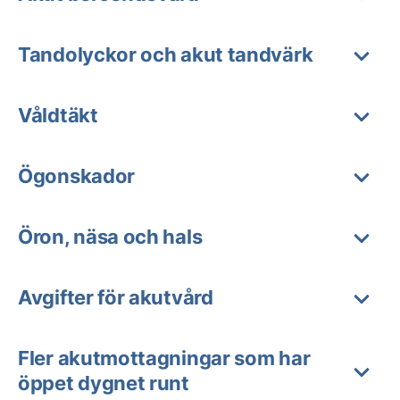
Tandolyckor och akut tandvärk
Våldtäkt
Ögonskador
Öron, näsa och hals
Avgifter för akutvård
Fler akutmottagningar som har
öppet dygnet runt