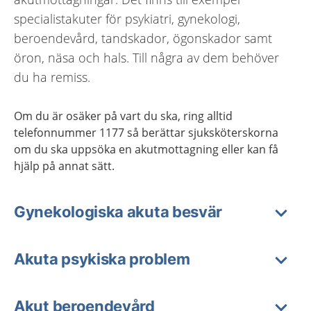
specialistakuter för psykiatri, gynekologi,
beroendevård, tandskador, ögonskador samt
öron, näsa och hals. Till några av dem behöver
du ha remiss.
Om du är osäker på vart du ska, ring alltid
telefonnummer 1177 så berättar sjuksköterskorna
om du ska uppsöka en akutmottagning eller kan få
hjälp på annat sätt.
Gynekologiska akuta besvär
Akuta psykiska problem
Akut beroendevård