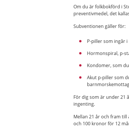
Om du är folkbokförd i St
preventivmedel, det kalla
Subventionen gäller för:
P-piller som ingår
Hormonspiral, p-sta
Kondomer, som du
Akut p-piller som
barnmorskemottagnin
För dig som är under 21 å
ingenting.
Mellan 21 år och fram till
och 100 kronor för 12 mån