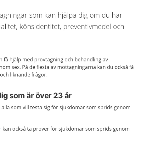
ttagningar som kan hjälpa dig om du har
alitet, könsidentitet, preventivmedel och
an få hjälp med provtagning och behandling av
om sex. På de flesta av mottagningarna kan du också få
och liknande frågor.
dig som är över 23 år
 alla som vill testa sig för sjukdomar som sprids genom
r
kan också ta prover för sjukdomar som sprids genom