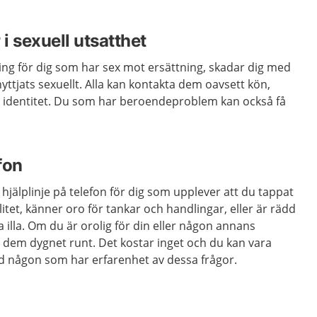
 i sexuell utsatthet
ng för dig som har sex mot ersättning, skadar dig med
nyttjats sexuellt. Alla kan kontakta dem oavsett kön,
ll identitet. Du som har beroendeproblem kan också få
fon
 hjälplinje på telefon för dig som upplever att du tappat
itet, känner oro för tankar och handlingar, eller är rädd
ra illa. Om du är orolig för din eller någon annans
ll dem dygnet runt. Det kostar inget och du kan vara
d någon som har erfarenhet av dessa frågor.