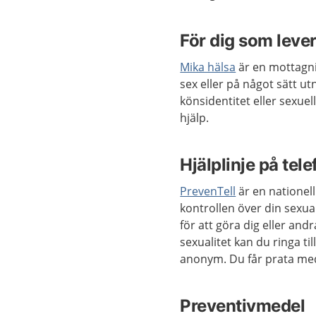
För dig som lever
Mika hälsa
är en mottagni
sex eller på något sätt ut
könsidentitet eller sexue
hjälp.
Hjälplinje på tele
PrevenTell
är en nationell
kontrollen över din sexual
för att göra dig eller and
sexualitet kan du ringa ti
anonym. Du får prata me
Preventivmedel