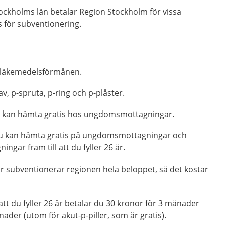
ockholms län betalar Region Stockholm för vissa
s för subventionering.
 i läkemedelsförmånen.
v, p-spruta, p-ring och p-plåster.
 kan hämta gratis hos ungdomsmottagningar.
 du kan hämta gratis på ungdomsmottagningar och
gar fram till att du fyller 26 år.
r subventionerar regionen hela beloppet, så det kostar
 att du fyller 26 år betalar du 30 kronor för 3 månader
ader (utom för akut-p-piller, som är gratis).