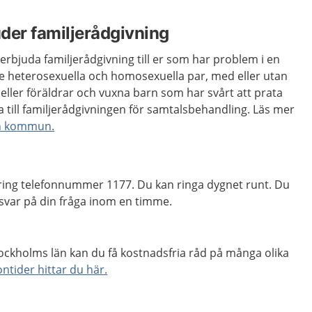
er familjerådgivning
rbjuda familjerådgivning till er som har problem i en
de heterosexuella och homosexuella par, med eller utan
eller föräldrar och vuxna barn som har svårt att prata
ill familjerådgivningen för samtalsbehandling. Läs mer
din kommun.
n, ring telefonnummer 1177. Du kan ringa dygnet runt. Du
svar på din fråga inom en timme.
ockholms län kan du få kostnadsfria råd på många olika
tider hittar du här.