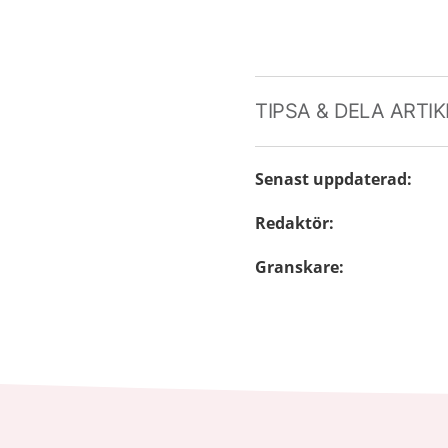
TIPSA & DELA ARTI
Senast uppdaterad
:
Redaktör
:
Granskare
: