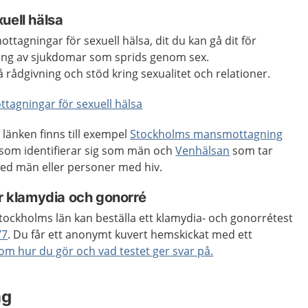
uell hälsa
ottagningar för sexuell hälsa, dit du kan gå dit för
ing av sjukdomar som sprids genom sex.
rådgivning och stöd kring sexualitet och relationer.
ttagningar för sexuell hälsa
länken finns till exempel
Stockholms mansmottagning
 som identifierar sig som män och
Venhälsan
som tar
d män eller personer med hiv.
ör klamydia och gonorré
tockholms län kan beställa ett klamydia- och gonorrétest
77
. Du får ett anonymt kuvert hemskickat med ett
om hur du gör och vad testet ger svar på.
ng