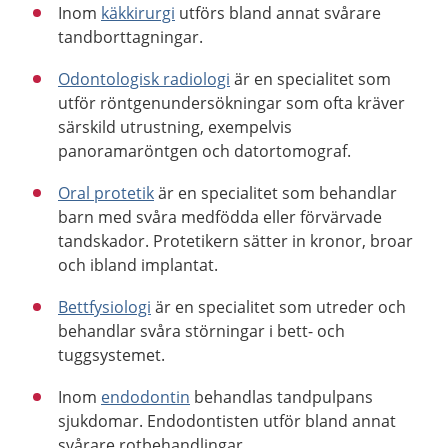
Inom
käkkirurgi
utförs bland annat svårare
tandborttagningar.
Odontologisk radiologi
är en specialitet som
utför röntgenundersökningar som ofta kräver
särskild utrustning, exempelvis
panoramaröntgen och datortomograf.
Oral protetik
är en specialitet som behandlar
barn med svåra medfödda eller förvärvade
tandskador. Protetikern sätter in kronor, broar
och ibland implantat.
Bettfysiologi
är en specialitet som utreder och
behandlar svåra störningar i bett- och
tuggsystemet.
Inom
endodontin
behandlas tandpulpans
sjukdomar. Endodontisten utför bland annat
svårare rotbehandlingar.