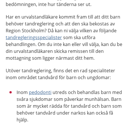
bedömningen, inte hur tänderna ser ut.
Har en urvalstandläkare kommit fram till att ditt barn
behöver tandreglering och att den ska bekostas av
Region Stockholm? Då kan ni välja vilken av följande
tandregleringsspecialister
som ska utföra
behandlingen. Om du inte kan eller vill välja, kan du be
din urvalstandläkaren skicka remissen till den
mottagning som ligger närmast ditt hem.
Utöver tandreglering, finns det en rad specialiteter
inom området tandvård för barn och ungdomar:
Inom
pedodonti
utreds och behandlas barn med
svåra sjukdomar som påverkar munhälsan. Barn
som är mycket rädda för tandvård och barn som
behöver tandvård under narkos kan också få
hjälp.