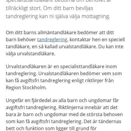
tillräckligt stort. Om ditt barn beviljas
tandreglering kan ni själva välja mottagning.
Om ditt barns allmäntandläkare bedömer att ditt
barn behöver
tandreglering,
kontaktar hen en speciell
tandläkare, en så kallad urvalstandläkare. Du kan inte
välja urvalstandläkare.
Urvalstandläkaren är en specialisttandläkare inom
tandreglering. Urvalstandläkaren bedömer vem som
kan få avgiftsfri tandreglering enligt riktlinjer från
Region Stockholm.
Ungefär en fjärdedel av alla barn och ungdomar får
avgiftsfri tandreglering. Riktlinjerna innebär att det
bara är barn och ungdomar med de största behoven
som kan få avgiftsfri tandreglering. Det är tändernas
bett och funktion som ligger till grund för