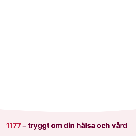
1177
–
tryggt om din hälsa och vård