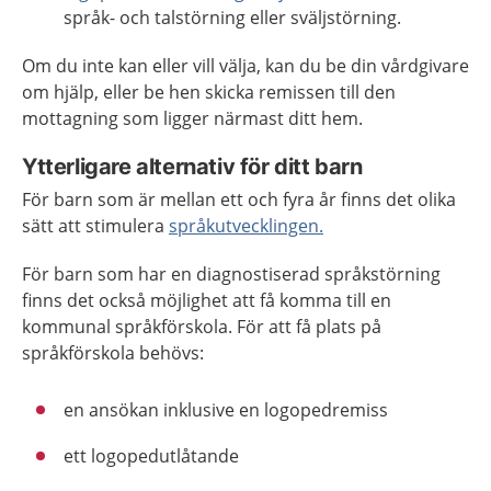
språk- och talstörning eller sväljstörning.
Om du inte kan eller vill välja, kan du be din vårdgivare
om hjälp, eller be hen skicka remissen till den
mottagning som ligger närmast ditt hem.
Ytterligare alternativ för ditt barn
För barn som är mellan ett och fyra år finns det olika
sätt att stimulera
språkutvecklingen.
För barn som har en diagnostiserad språkstörning
finns det också möjlighet att få komma till en
kommunal språkförskola. För att få plats på
språkförskola behövs:
en ansökan inklusive en logopedremiss
ett logopedutlåtande