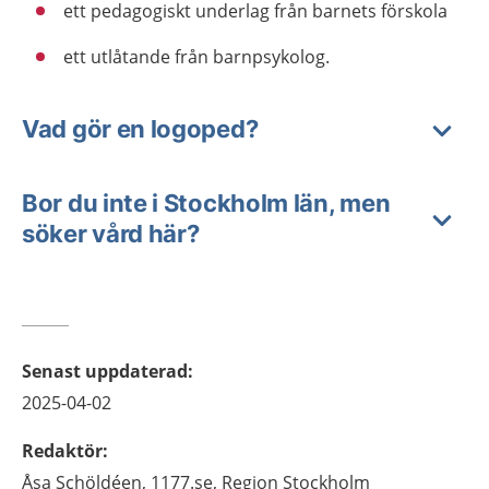
ett pedagogiskt underlag från barnets förskola
ett utlåtande från barnpsykolog.
Vad gör en logoped?
Bor du inte i Stockholm län, men
söker vård här?
Senast uppdaterad
:
2025-04-02
Redaktör
:
Åsa
Schöldéen,
1177.se, Region Stockholm