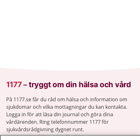
1177
–
tryggt om din hälsa och vård
På 1177.se får du råd om hälsa och information om
sjukdomar och vilka mottagningar du kan kontakta.
Logga in för att läsa din journal och göra dina
vårdärenden. Ring telefonnummer 1177 för
sjukvårdsrådgivning dygnet runt.
1177 ger dig råd när du vill må bättre.