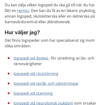
Du kan välja vilken logoped du ska gå till när du har
fått en
remiss
. Den kan du få av en läkare, psykolog,
annan logoped, skolsköterska eller en sköterska på
barnavårdscentral eller äldreboende.
Hur väljer jag?
Det finns logopeder som har specialiserat sig inom
olika områden:
logopedi vid dyslexi
- för utredning av läs- och
skrivsvårigheter
logopedi vid röststörning
logopedi vid språk- och talstörningar
logopedi vid stamning
logopedi vid neurologisk sjukdom
som orsakar