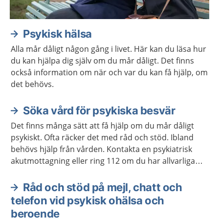
Psykisk hälsa
Alla mår dåligt någon gång i livet. Här kan du läsa hur
du kan hjälpa dig själv om du mår dåligt. Det finns
också information om när och var du kan få hjälp, om
det behövs.
Söka vård för psykiska besvär
Det finns många sätt att få hjälp om du mår dåligt
psykiskt. Ofta räcker det med råd och stöd. Ibland
behövs hjälp från vården. Kontakta en psykiatrisk
akutmottagning eller ring 112 om du har allvarliga
självmordstankar eller självmordsplaner.
Råd och stöd på mejl, chatt och
telefon vid psykisk ohälsa och
beroende