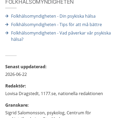
FOLKHÄLSOMYNDIGHETEN
Folkhälsomyndigheten - Din psykiska hälsa
Folkhälsomyndigheten - Tips för att må bättre
Folkhälsomyndigheten - Vad påverkar vår psykiska
hälsa?
Senast uppdaterad
:
2026-06-22
Redaktör
:
Lovisa
Dragstedt,
1177.se, nationella redaktionen
Granskare
:
Sigrid
Salomonsson,
psykolog,
Centrum för