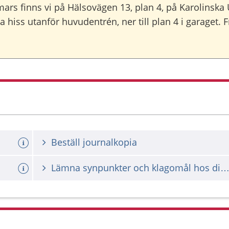
 mars finns vi på Hälsovägen 13, plan 4, på Karolinska
 hiss utanför huvudentrén, ner till plan 4 i garaget. Fr
Beställ journalkopia
Lämna synpunkter och klagomål hos din vårdgiv