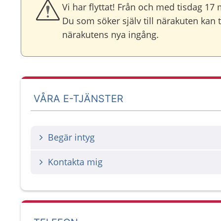
Vi har flyttat! Från och med tisdag 17
Du som söker själv till närakuten kan ta
närakutens nya ingång.
VÅRA E-TJÄNSTER
Begär intyg
Kontakta mig