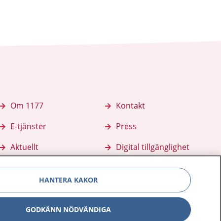
Om 1177
Kontakt
E-tjänster
Press
Aktuellt
Digital tillgänglighet
HANTERA KAKOR
GODKÄNN NÖDVÄNDIGA