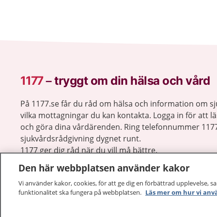
1177
–
tryggt om din hälsa och vård
På 1177.se får du råd om hälsa och information om 
vilka mottagningar du kan kontakta. Logga in för att lä
och göra dina vårdärenden. Ring telefonnummer 1177
sjukvårdsrådgivning dygnet runt.
1177 ger dig råd när du vill må bättre.
Den här webbplatsen använder kakor
Vi använder kakor, cookies, för att ge dig en förbättrad upplevelse, s
funktionalitet ska fungera på webbplatsen.
Läs mer om hur vi anv