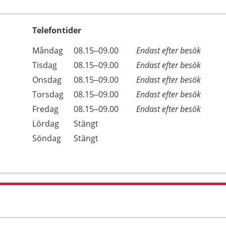
Telefontider
Öppettider
Kommentarer
Måndag
08.15–09.00
Endast efter besök
Dag
Tisdag
08.15–09.00
Endast efter besök
Onsdag
08.15–09.00
Endast efter besök
Torsdag
08.15–09.00
Endast efter besök
Fredag
08.15–09.00
Endast efter besök
Lördag
Stängt
Söndag
Stängt