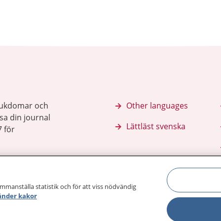
sjukdomar och
Other languages
sa din journal
Lättläst svenska
 för
ammanställa statistik och för att viss nödvändig
änder kakor