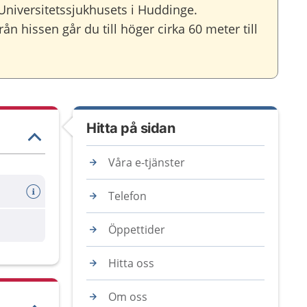
 Universitetssjukhusets i Huddinge.
ån hissen går du till höger cirka 60 meter till
Hitta på sidan
Våra e-tjänster
Telefon
are
Öppettider
Hitta oss
Om oss