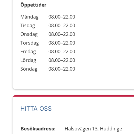
Öppettider
Öppettider
Kommentarer
Måndag
08.00–22.00
Dag
Tisdag
08.00–22.00
Onsdag
08.00–22.00
Torsdag
08.00–22.00
Fredag
08.00–22.00
Lördag
08.00–22.00
Söndag
08.00–22.00
HITTA OSS
Hälsovägen 13, Huddinge
Besöksadress: