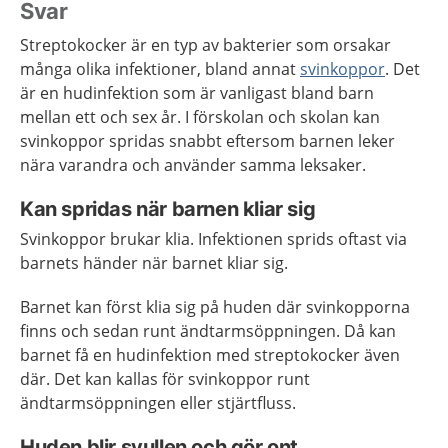
Svar
Streptokocker är en typ av bakterier som orsakar
många olika infektioner, bland annat
svinkoppor
. Det
är en hudinfektion som är vanligast bland barn
mellan ett och sex år. I förskolan och skolan kan
svinkoppor spridas snabbt eftersom barnen leker
nära varandra och använder samma leksaker.
Kan spridas när barnen kliar sig
Svinkoppor brukar klia. Infektionen sprids oftast via
barnets händer när barnet kliar sig.
Barnet kan först klia sig på huden där svinkopporna
finns och sedan runt ändtarmsöppningen. Då kan
barnet få en hudinfektion med streptokocker även
där. Det kan kallas för svinkoppor runt
ändtarmsöppningen eller stjärtfluss.
Huden blir svullen och gör ont