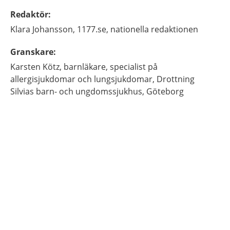
Redaktör
:
Klara
Johansson,
1177.se, nationella redaktionen
Granskare
:
Karsten
Kötz,
barnläkare, specialist på
allergisjukdomar och lungsjukdomar,
Drottning
Silvias barn- och ungdomssjukhus,
Göteborg