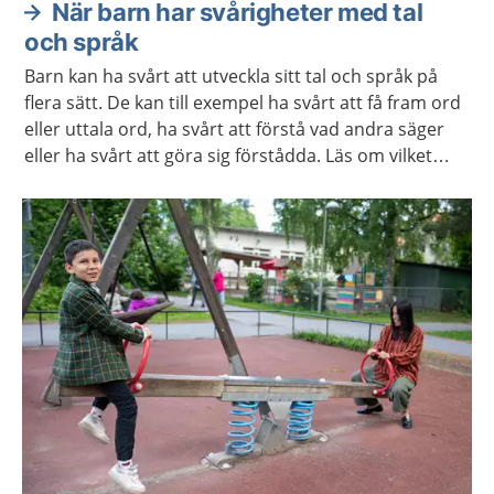
När barn har svårigheter med tal
och språk
Barn kan ha svårt att utveckla sitt tal och språk på
flera sätt. De kan till exempel ha svårt att få fram ord
eller uttala ord, ha svårt att förstå vad andra säger
eller ha svårt att göra sig förstådda. Läs om vilket
stöd och behandling barnet och du kan få.