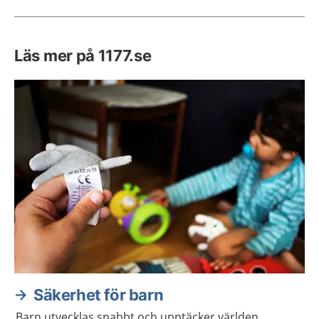
Läs mer på 1177.se
Säkerhet för barn
Barn utvecklas snabbt och upptäcker världen