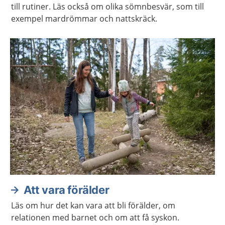
till rutiner. Läs också om olika sömnbesvär, som till
exempel mardrömmar och nattskräck.
Att vara förälder
Läs om hur det kan vara att bli förälder, om
relationen med barnet och om att få syskon.