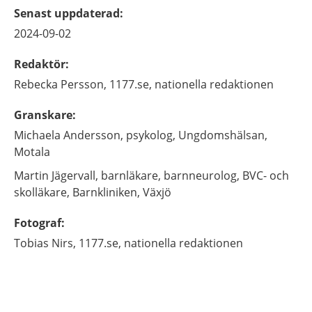
Senast uppdaterad
:
2024-09-02
Redaktör
:
Rebecka
Persson,
1177.se, nationella redaktionen
Granskare
:
Michaela
Andersson,
psykolog,
Ungdomshälsan,
Motala
Martin
Jägervall,
barnläkare, barnneurolog, BVC- och
skolläkare,
Barnkliniken,
Växjö
Fotograf
:
Tobias
Nirs,
1177.se, nationella redaktionen