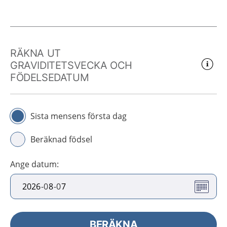
RÄKNA UT
GRAVIDITETSVECKA OCH
FÖDELSEDATUM
Sista mensens första dag
Beräknad födsel
Ange datum
:
-
0
-
0
BERÄKNA