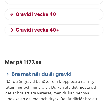
Gravid i vecka 40
Gravid i vecka 40+
Mer på 1177.se
Bra mat när du är gravid
När du är gravid behöver din kropp extra näring,
vitaminer och mineraler. Du kan äta det mesta och
det är bra att äta varierat, men du kan behöva
undvika en del mat och dryck. Det är därför bra att
veta vad du behöver vara extra uppmärksam på.