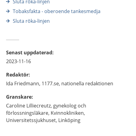
Sluta röka-linjen
Tobaksfakta - oberoende tankesmedja
Sluta röka-linjen
Senast uppdaterad
:
2023-11-16
Redaktör
:
Ida
Friedmann,
1177.se, nationella redaktionen
Granskare
:
Caroline
Lilliecreutz,
gynekolog och
förlossningsläkare,
Kvinnokliniken,
Universitetssjukhuset,
Linköping