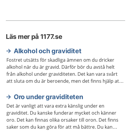
Läs mer på 1177.se
Alkohol och graviditet
Fostret utsätts för skadliga ämnen om du dricker
alkohol när du är gravid. Därför bör du avstå helt
från alkohol under graviditeten. Det kan vara svårt
att sluta om du är beroende, men det finns hjälp att
få.
Oro under graviditeten
Det är vanligt att vara extra känslig under en
graviditet. Du kanske funderar mycket och känner
oro. Det kan finnas olika orsaker till oron. Det finns
saker som du kan göra för att må bättre. Du kan