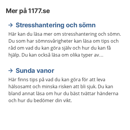
Mer på 1177.se
Stresshantering och sömn
Här kan du läsa mer om stresshantering och sömn.
Du som har sömnsvårigheter kan läsa om tips och
råd om vad du kan göra själv och hur du kan få
hjälp. Du kan också läsa om olika typer av
avslappningsövningar och lyssna på
avslappningsövningar.
Sunda vanor
Här finns tips på vad du kan göra för att leva
hälsosamt och minska risken att bli sjuk. Du kan
bland annat läsa om hur du bäst tvättar händerna
och hur du bedömer din vikt.