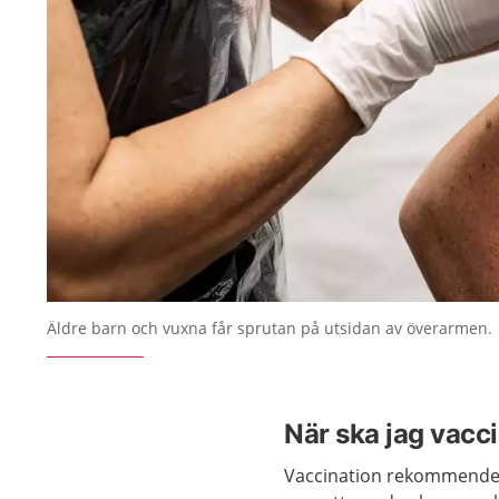
Äldre barn och vuxna får sprutan på utsidan av överarmen.
När ska jag vacc
Vaccination rekommendera