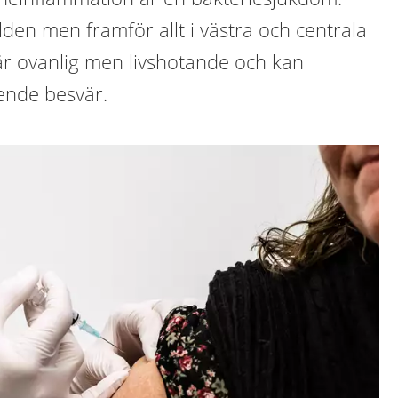
lden men framför allt i västra och centrala
är ovanlig men livshotande och kan
ende besvär.