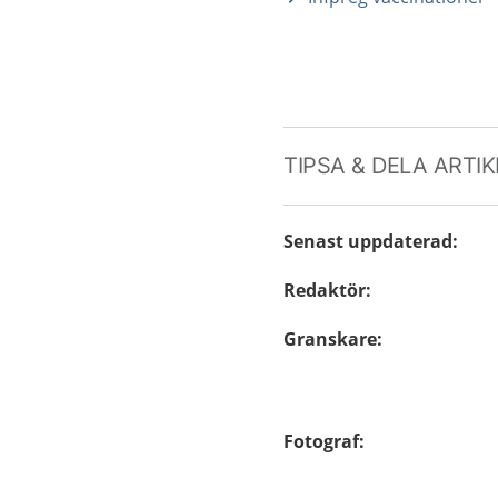
TIPSA & DELA ARTI
Senast uppdaterad
:
Redaktör
:
Granskare
:
Fotograf
: