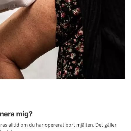
inera mig?
s alltid om du har opererat bort mjälten. Det gäller