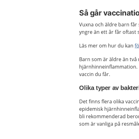
Så går vaccinatio
Vuxna och äldre barn får
yngre än ett år får oftast
Läs mer om hur du kan
f
Barn som är äldre än två
hjärnhinneinflammation. 
vaccin du får.
Olika typer av bakter
Det finns flera olika vacc
epidemisk hjärnhinneinfl
bli rekommenderad beror 
som är vanliga på resmåle