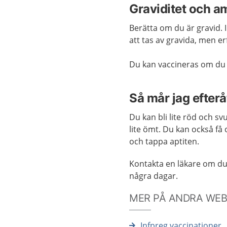
Graviditet och a
Berätta om du är gravid. 
att tas av gravida, men 
Du kan vaccineras om d
Så mår jag efterå
Du kan bli lite röd och sv
lite ömt.
Du kan också få 
och tappa aptiten.
Kontakta en läkare om du 
några dagar.
MER PÅ ANDRA WE
Infpreg vaccinationer