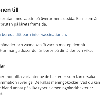
nen till
 sprutan med vaccin på överarmens utsida. Barn som är
 sprutan på lårets framsida.
örbereda ditt barn inför vaccinationen.
 månader och vuxna kan få vaccin mot epidemisk
Hur många doser du får beror på din ålder och vilket
ier
iner mot olika varianter av de bakterier som kan orsaka
ammation i Sverige. De kallas meningokocker. Vad du kan
bland annat på vilka typer av meningokockbakterier
t.