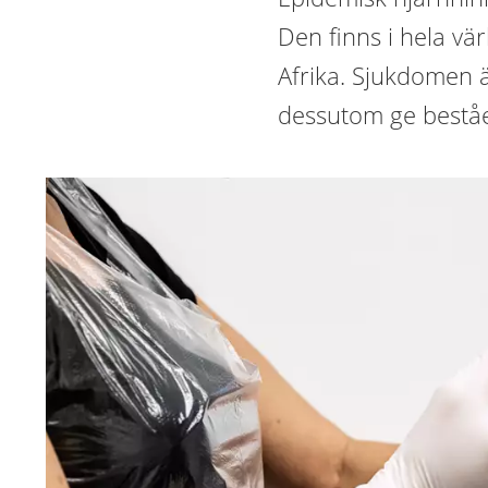
Den finns i hela vär
Afrika. Sjukdomen 
dessutom ge bestå