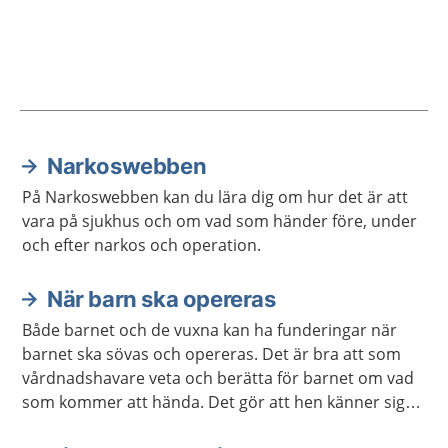
Narkoswebben
Aktuella artiklar
På Narkoswebben kan du lära dig om hur det är att
vara på sjukhus och om vad som händer före, under
och efter narkos och operation.
När barn ska opereras
Både barnet och de vuxna kan ha funderingar när
barnet ska sövas och opereras. Det är bra att som
vårdnadshavare veta och berätta för barnet om vad
som kommer att hända. Det gör att hen känner sig
lugnare.