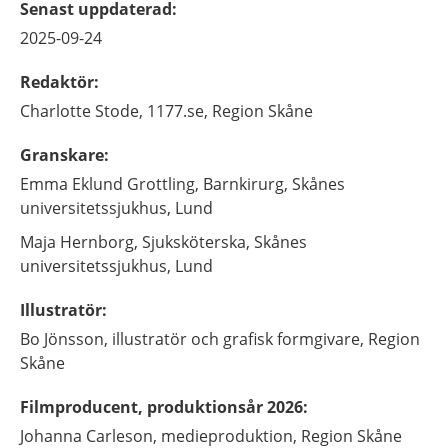
Senast uppdaterad
:
2025-09-24
Redaktör
:
Charlotte
Stode,
1177.se, Region Skåne
Granskare
:
Emma
Eklund Grottling,
Barnkirurg,
Skånes
universitetssjukhus,
Lund
Maja
Hernborg,
Sjuksköterska,
Skånes
universitetssjukhus,
Lund
Illustratör
:
Bo
Jönsson,
illustratör och grafisk formgivare,
Region
Skåne
Filmproducent, produktionsår 2026
:
Johanna
Carleson,
medieproduktion,
Region Skåne