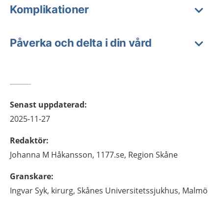
Komplikationer
Påverka och delta i din vård
Senast uppdaterad
:
2025-11-27
Redaktör
:
Johanna M
Håkansson,
1177.se, Region Skåne
Granskare
:
Ingvar
Syk,
kirurg,
Skånes Universitetssjukhus,
Malmö