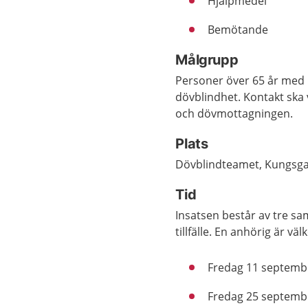
Hjälpmedel
Bemötande
Målgrupp
Personer över 65 år med 
dövblindhet. Kontakt ska
och dövmottagningen.
Plats
Dövblindteamet, Kungsgat
Tid
Insatsen består av tre sa
tillfälle. En anhörig är v
Fredag 11 septembe
Fredag 25 septembe