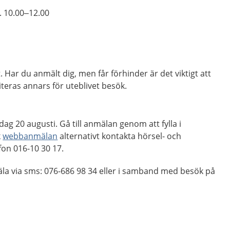
. 10.00–12.00
t. Har du anmält dig, men får förhinder är det viktigt att
teras annars för uteblivet besök.
ag 20 augusti. Gå till anmälan genom att fylla i
k
webbanmälan
alternativt kontakta hörsel- och
on 016-10 30 17.
äla via sms: 076-686 98 34 eller i samband med besök på