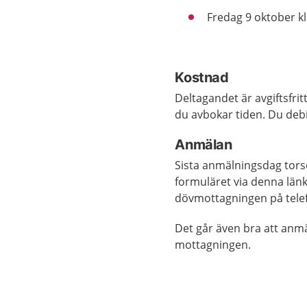
Fredag 9 oktober kl
Kostnad
Deltagandet är avgiftsfrit
du avbokar tiden. Du debi
Anmälan
Sista anmälningsdag torsd
formuläret via denna län
dövmottagningen på telef
Det går även bra att anm
mottagningen.