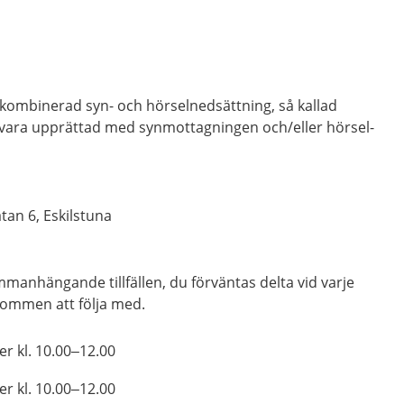
kombinerad syn- och hörselnedsättning, så kallad
 vara upprättad med synmottagningen och/eller hörsel-
an 6, Eskilstuna
mmanhängande tillfällen, du förväntas delta vid varje
älkommen att följa med.
r kl. 10.00–12.00
r kl. 10.00–12.00