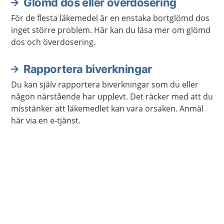
Glömd dos eller överdosering
För de flesta läkemedel är en enstaka bortglömd dos
inget större problem. Här kan du läsa mer om glömd
dos och överdosering.
Rapportera biverkningar
Du kan själv rapportera biverkningar som du eller
någon närstående har upplevt. Det räcker med att du
misstänker att läkemedlet kan vara orsaken. Anmäl
här via en e-tjänst.