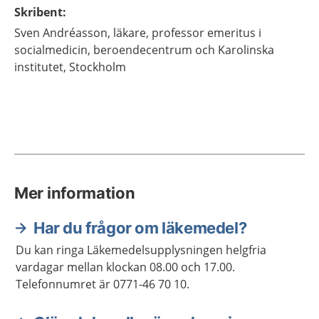
Skribent
:
Sven
Andréasson,
läkare, professor emeritus i
socialmedicin,
beroendecentrum och Karolinska
institutet,
Stockholm
Mer information
Har du frågor om läkemedel?
Du kan ringa Läkemedelsupplysningen helgfria
vardagar mellan klockan 08.00 och 17.00.
Telefonnumret är 0771-46 70 10.