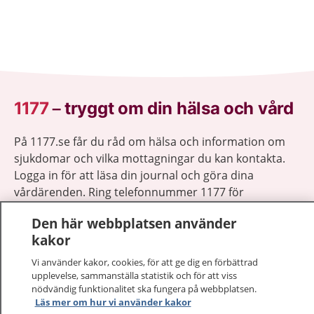
1177
–
tryggt om din hälsa och vård
På 1177.se får du råd om hälsa och information om
sjukdomar och vilka mottagningar du kan kontakta.
Logga in för att läsa din journal och göra dina
vårdärenden. Ring telefonnummer 1177 för
sjukvårdsrådgivning dygnet runt.
Den här webbplatsen använder
1177 ger dig råd när du vill må bättre.
kakor
Vi använder kakor, cookies, för att ge dig en förbättrad
upplevelse, sammanställa statistik och för att viss
nödvändig funktionalitet ska fungera på webbplatsen.
Läs mer om hur vi använder kakor