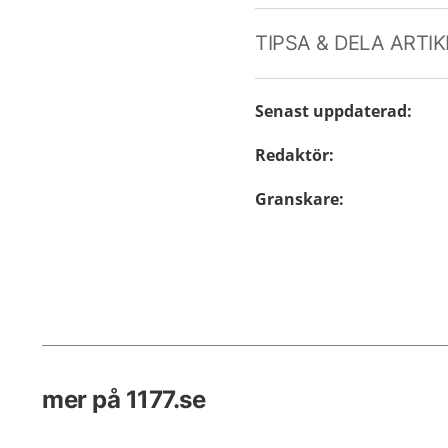
TIPSA & DELA ARTI
Senast uppdaterad
:
Redaktör
:
Granskare
:
mer på 1177.se