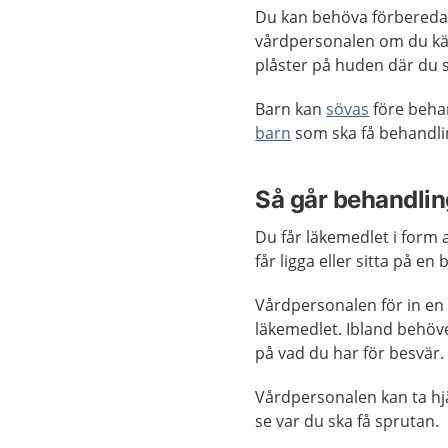
Du kan behöva förbereda
vårdpersonalen om du kä
plåster på huden där du s
Barn kan
sövas
före beha
barn
som ska få behandli
Så går behandling
Du får läkemedlet i form 
får ligga eller sitta på e
Vårdpersonalen för in en 
läkemedlet. Ibland behöve
på vad du har för besvär
Vårdpersonalen kan ta hj
se var du ska få sprutan.