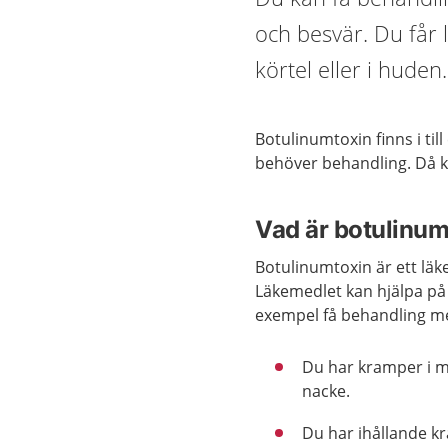
och besvär. Du får
körtel eller i huden.
Botulinumtoxin finns i t
behöver behandling. Då 
Vad är botulinum
Botulinumtoxin är ett lä
Läkemedlet kan hjälpa på 
exempel få behandling m
Du har kramper i mu
nacke.
Du har ihållande kr