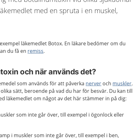
 läkemedlet med en spruta i en muskel,
ill exempel läkemedlet Botox. En läkare bedömer om du
kan du få en
remiss
.
toxin och när används det?
kemedel som används för att påverka
nerver
och
muskler
.
olika sätt, beroende på vad du har för besvär. Du kan till
ed läkemedlet om något av det här stämmer in på dig:
skler som inte går över, till exempel i ögonlock eller
amp i muskler som inte går över, till exempel i ben,