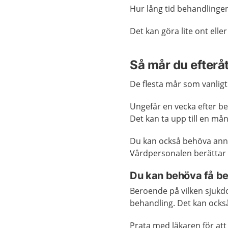
Hur lång tid behandlingen
Det kan göra lite ont ell
Så mår du efterå
De flesta mår som vanlig
Ungefär en vecka efter be
Det kan ta upp till en må
Du kan också behöva annan 
Vårdpersonalen berättar 
Du kan behöva få be
Beroende på vilken sjukd
behandling. Det kan ocks
Prata med läkaren för att 