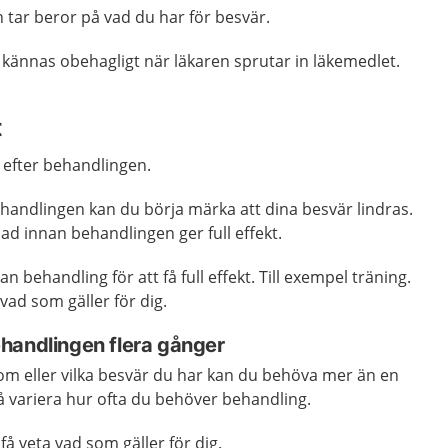
 tar beror på vad du har för besvär.
er kännas obehagligt när läkaren sprutar in läkemedlet.
t
t efter behandlingen.
handlingen kan du börja märka att dina besvär lindras.
nad innan behandlingen ger full effekt.
behandling för att få full effekt. Till exempel träning.
vad som gäller för dig.
handlingen flera gånger
om eller vilka besvär du har kan du behöva mer än en
å variera hur ofta du behöver behandling.
få veta vad som gäller för dig.