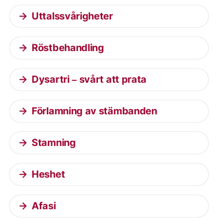
Uttalssvårigheter
Röstbehandling
Dysartri – svårt att prata
Förlamning av stämbanden
Stamning
Heshet
Afasi