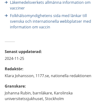
Läkemedelsverkets allmänna information om
vacciner
Folkhälsomyndighetens sida med länkar till
svenska och internationella webbplatser med
information om vaccin
Senast uppdaterad
:
2024-11-25
Redaktör
:
Klara
Johansson,
1177.se, nationella redaktionen
Granskare
:
Johanna
Rubin,
barnläkare,
Karolinska
universitetssjukhuset,
Stockholm