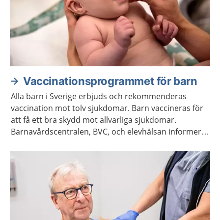
Vaccinationsprogrammet för barn
Alla barn i Sverige erbjuds och rekommenderas
vaccination mot tolv sjukdomar. Barn vaccineras för
att få ett bra skydd mot allvarliga sjukdomar.
Barnavårdscentralen, BVC, och elevhälsan informerar
om när det är dags för barnet att få vaccinationerna.