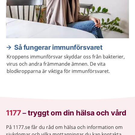
Så fungerar immunförsvaret
Kroppens immunförsvar skyddar oss från bakterier,
virus och andra främmande ämnen. De vita
blodkropparna är viktiga för immunförsvaret.
1177
–
tryggt om din hälsa och vård
På 1177.se får du råd om hälsa och information om
sjukdomar och vilka mottagningar du kan kontakta.