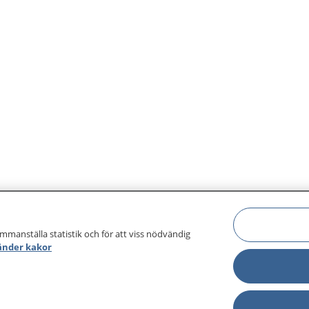
ammanställa statistik och för att viss nödvändig
änder kakor