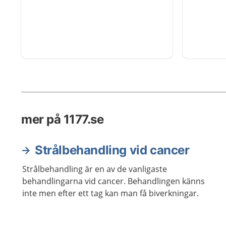
Först behövs en utredning.
mer på 1177.se
Strålbehandling vid cancer
Strålbehandling är en av de vanligaste
behandlingarna vid cancer. Behandlingen känns
inte men efter ett tag kan man få biverkningar.