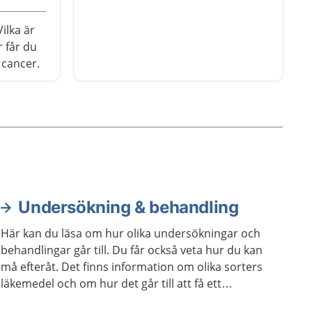
ilka är
 får du
 cancer.
Undersökning & behandling
Här kan du läsa om hur olika undersökningar och
behandlingar går till. Du får också veta hur du kan
må efteråt. Det finns information om olika sorters
läkemedel och om hur det går till att få ett
hjälpmedel.