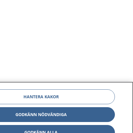
HANTERA KAKOR
GODKÄNN NÖDVÄNDIGA
GODKÄNN ALLA