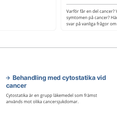
Varför får en del cancer? V
symtomen på cancer? Här
svar på vanliga frågor om
Behandling med cytostatika vid
cancer
Cytostatika är en grupp läkemedel som främst
används mot olika cancersjukdomar.