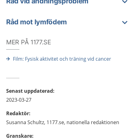
Råd vid andningsproblem
Råd mot lymfödem
MER PÅ 1177.SE
Film: Fysisk aktivitet och träning vid cancer
Senast uppdaterad
:
2023-03-27
Redaktör
:
Susanna
Schultz,
1177.se, nationella redaktionen
Granskare
: