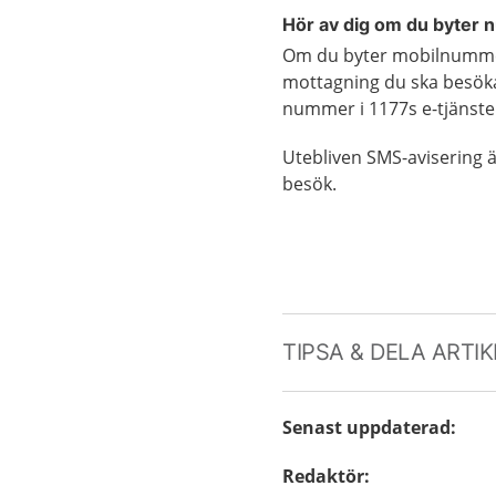
Hör av dig om du byter
Om du byter mobilnummer 
mottagning du ska besöka.
nummer i 1177s e-tjänste
Utebliven SMS-avisering är 
besök.
TIPSA & DELA ARTI
Senast uppdaterad
:
Redaktör
: