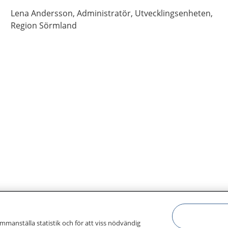
Lena
Andersson,
Administratör,
Utvecklingsenheten,
Region Sörmland
ammanställa statistik och för att viss nödvändig