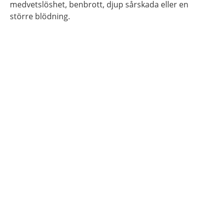
medvetslöshet, benbrott, djup sårskada eller en
större blödning.