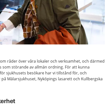
som råder över våra lokaler och verksamhet, och därmed
 som störande av allmän ordning. För att kunna
 för sjukhusets besökare har vi tillstånd för, och
 på Mälarsjukhuset, Nyköpings lasarett och Kullbergska
kerhet