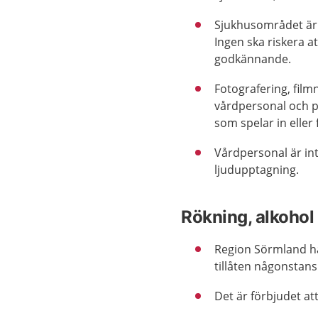
Sjukhusområdet är e
Ingen ska riskera at
godkännande.
Fotografering, film
vårdpersonal och p
som spelar in eller 
Vårdpersonal är int
ljudupptagning.
Rökning, alkohol
Region Sörmland ha
tillåten någonstan
Det är förbjudet a