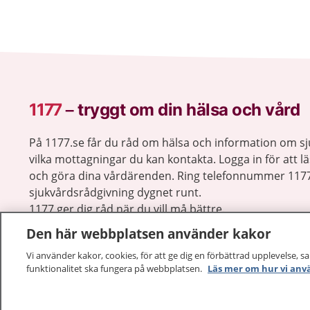
1177
–
tryggt om din hälsa och vård
På 1177.se får du råd om hälsa och information om 
vilka mottagningar du kan kontakta. Logga in för att lä
och göra dina vårdärenden. Ring telefonnummer 1177
sjukvårdsrådgivning dygnet runt.
1177 ger dig råd när du vill må bättre.
Den här webbplatsen använder kakor
Vi använder kakor, cookies, för att ge dig en förbättrad upplevelse, s
funktionalitet ska fungera på webbplatsen.
Läs mer om hur vi anv