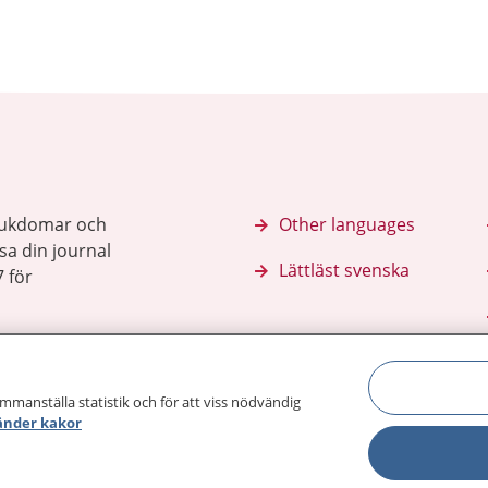
sjukdomar och
Other languages
sa din journal
Lättläst svenska
 för
ammanställa statistik och för att viss nödvändig
änder kakor