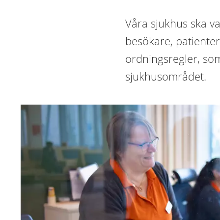
Våra sjukhus ska var
besökare, patienter
ordningsregler, som
sjukhusområdet.