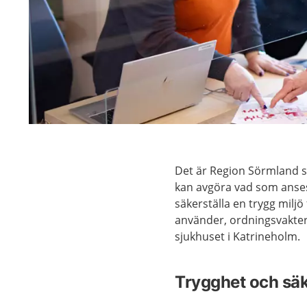
Det är Region Sörmland 
kan avgöra vad som anses
säkerställa en trygg miljö
använder, ordningsvakter
sjukhuset i Katrineholm.
Trygghet och sä