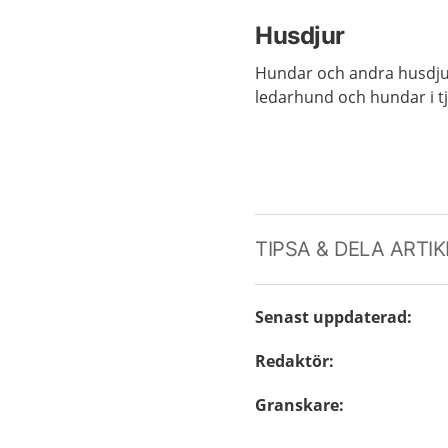
Husdjur
Hundar och andra husdjur 
ledarhund och hundar i t
TIPSA & DELA ARTI
Senast uppdaterad
:
Redaktör
:
Granskare
: