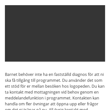
Barnet behöver inte ha en fastställd diagnos för att ni
ska få tillgång till programmet. Du använder det som
ett stöd för er mellan besöken hos logopeden. Du kan
ta kontakt med mottagningen vid behov genom en
meddelandefunktion i programmet. Kontakten kan
handla om fler övningar att öppna upp eller frågor
om det ni tränar på nu. All övrig kontakt med