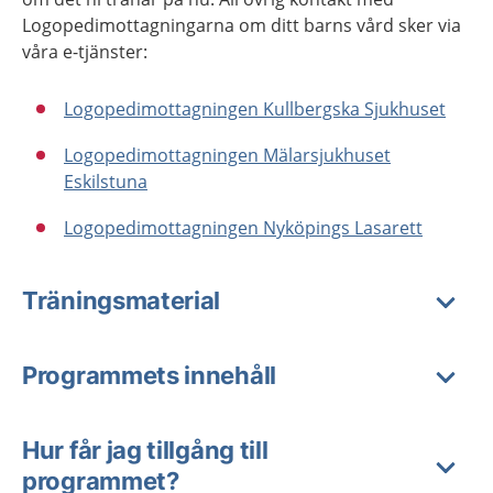
Logopedimottagningarna om ditt barns vård sker via
våra e-tjänster:
Logopedimottagningen Kullbergska Sjukhuset
Logopedimottagningen Mälarsjukhuset
Eskilstuna
Logopedimottagningen Nyköpings Lasarett
Träningsmaterial
Programmets innehåll
Hur får jag tillgång till
programmet?