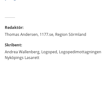
Redaktör
:
Thomas
Andersen,
1177.se, Region Sörmland
Skribent
:
Andrea
Wallenberg,
Logoped,
Logopedimottagningen
Nyköpings Lasarett