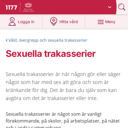
Du har valt region
Sörmland
.
Till startsidan för 1177
på 1177.se
på 1177.se
Meny
Logga in
Hitta vård
Våld, övergrepp och sexuella trakasserier
Sexuella trakasserier
Sexuella trakasserier är när någon gör eller säger
något som har med sex att göra och som är
kränkande för dig. Det är bara du själv som kan
avgöra om det är trakasserier eller inte.
Sexuella trakasserier är något som är vanligt
förekommande, på skolor, på arbetsplatser, på nätet
och i andra sammanhang.