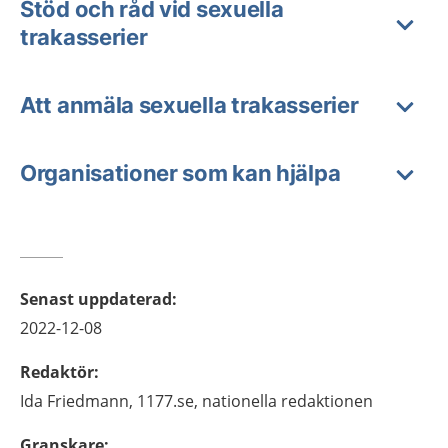
Stöd och råd vid sexuella
trakasserier
Att anmäla sexuella trakasserier
Organisationer som kan hjälpa
Senast uppdaterad
:
2022-12-08
Redaktör
:
Ida
Friedmann,
1177.se, nationella redaktionen
Granskare
: