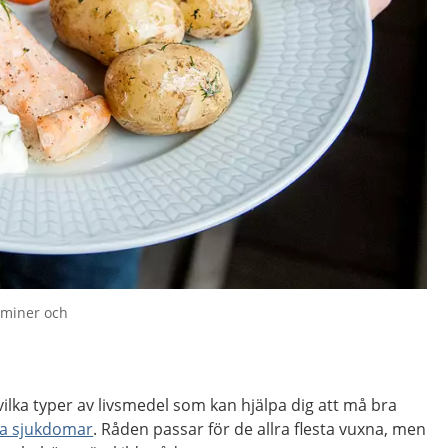
taminer och
vilka typer av livsmedel som kan hjälpa dig att må bra
ika sjukdomar
. Råden passar för de allra flesta vuxna, men