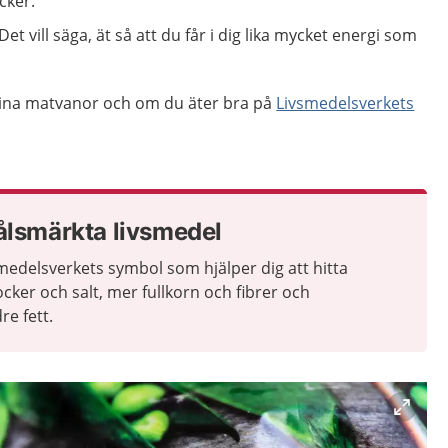
cker.
et vill säga, ät så att du får i dig lika mycket energi som
dina matvanor och om du äter bra på
Livsmedelsverkets
ålsmärkta livsmedel
medelsverkets symbol som hjälper dig att hitta
ker och salt, mer fullkorn och fibrer och
re fett.