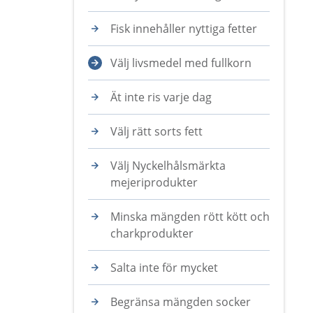
Fisk innehåller nyttiga fetter
Välj livsmedel med fullkorn
Ät inte ris varje dag
Välj rätt sorts fett
Välj Nyckelhålsmärkta
mejeriprodukter
Minska mängden rött kött och
charkprodukter
Salta inte för mycket
Begränsa mängden socker