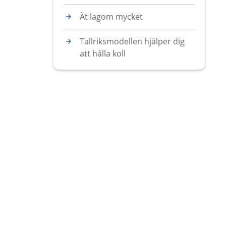
Ät lagom mycket
Tallriksmodellen hjälper dig
att hålla koll