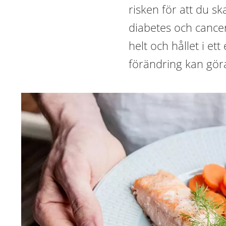
risken för att du sk
diabetes och cance
helt och hållet i et
förändring kan göra