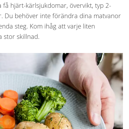
a få hjärt-kärlsjukdomar, övervikt, typ 2-
r. Du behöver inte förändra dina matvanor
t enda steg. Kom ihåg att varje liten
 stor skillnad.