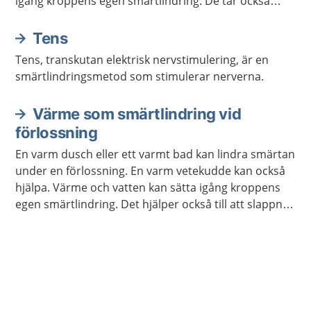
igång kroppens egen smärtlindring. De tar också
uppmärksamheten från förlossningssmärtan.
Tens
Tens, transkutan elektrisk nervstimulering, är en
smärtlindringsmetod som stimulerar nerverna.
Värme som smärtlindring vid
förlossning
En varm dusch eller ett varmt bad kan lindra smärtan
under en förlossning. En varm vetekudde kan också
hjälpa. Värme och vatten kan sätta igång kroppens
egen smärtlindring. Det hjälper också till att slappna
av.