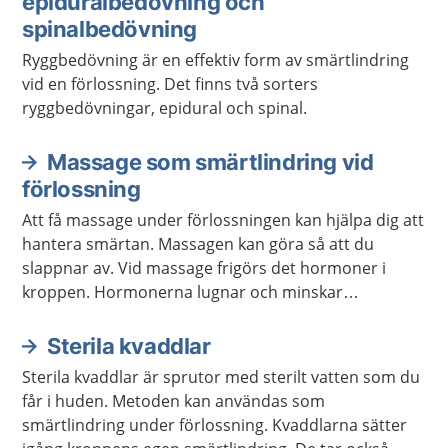
epiduralbedövning och
spinalbedövning
Ryggbedövning är en effektiv form av smärtlindring
vid en förlossning. Det finns två sorters
ryggbedövningar, epidural och spinal.
Massage som smärtlindring vid
förlossning
Att få massage under förlossningen kan hjälpa dig att
hantera smärtan. Massagen kan göra så att du
slappnar av. Vid massage frigörs det hormoner i
kroppen. Hormonerna lugnar och minskar
känsligheten för smärta.
Sterila kvaddlar
Sterila kvaddlar är sprutor med sterilt vatten som du
får i huden. Metoden kan användas som
smärtlindring under förlossning. Kvaddlarna sätter