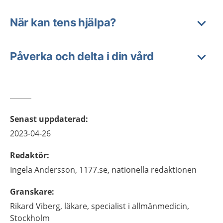
När kan tens hjälpa?
Påverka och delta i din vård
Senast uppdaterad
:
2023-04-26
Redaktör
:
Ingela
Andersson,
1177.se, nationella redaktionen
Granskare
:
Rikard
Viberg,
läkare, specialist i allmänmedicin,
Stockholm