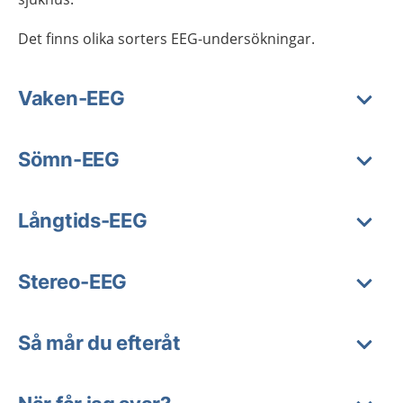
Det finns olika sorters EEG-undersökningar.
Vaken-EEG
Sömn-EEG
Långtids-EEG
Stereo-EEG
Så mår du efteråt