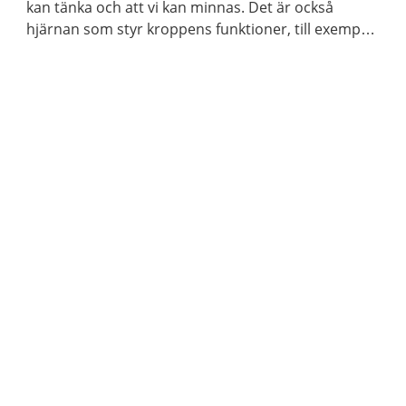
kan tänka och att vi kan minnas. Det är också
hjärnan som styr kroppens funktioner, till exempel
våra sinnen och rörelser.