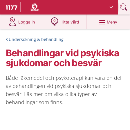
Du har valt region
Skåne
.
Till startsidan för 1177
på 1177.se
på 1177.se
Meny
Logga in
Hitta vård
Undersökning & behandling
Behandlingar vid psykiska
sjukdomar och besvär
Både läkemedel och psykoterapi kan vara en del
av behandlingen vid psykiska sjukdomar och
besvär. Läs mer om vilka olika typer av
behandlingar som finns.