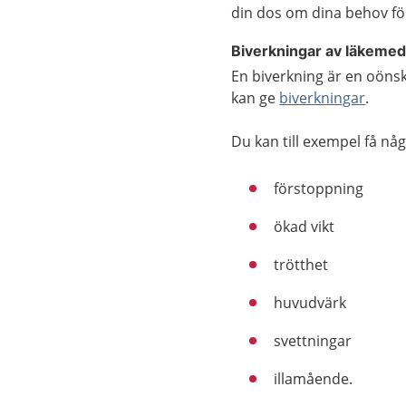
din dos om dina behov fö
Biverkningar av läkemed
En biverkning är en oöns
kan ge
biverkningar
.
Du kan till exempel få nå
förstoppning
ökad vikt
trötthet
huvudvärk
svettningar
illamående.