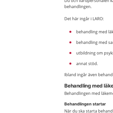
Du och vårdpersonalen k
behandlingen.
Det här ingår i LARO:
behandling med lä
behandling med sa
utbildning om psyk
annat stöd.
Ibland ingår även behandl
Behandling med läk
Behandlingen med läkemed
Behandlingen startar
När du ska starta behan