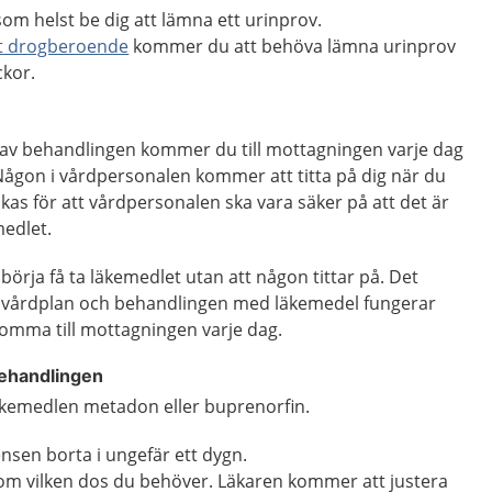
om helst be dig att lämna ett urinprov.
ditt drogberoende
kommer du att behöva lämna urinprov
ckor.
l
av behandlingen kommer du till mottagningen varje dag
. Någon i vårdpersonalen kommer att titta på dig när du
kas för att vårdpersonalen ska vara säker på att det är
medlet.
börja få ta läkemedlet utan att någon tittar på. Det
n vårdplan och behandlingen med läkemedel fungerar
komma till mottagningen varje dag.
behandlingen
äkemedlen metadon eller buprenorfin.
nsen borta i ungefär ett dygn.
 om vilken dos du behöver. Läkaren kommer att justera