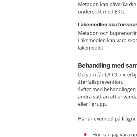
Metadon kan påverka din h
undersökt med
EKG
.
Läkemedlen ska förvaras 
Metadon och buprenorfin 
Läkemedlen kan vara skadl
läkemedlet.
Behandling med sam
Du som får LARO blir erb
återfallsprevention.
Syftet med behandlingen ä
andra sätt än att använda
eller i grupp.
Här är exempel på frågor
Hur kan jag vara u