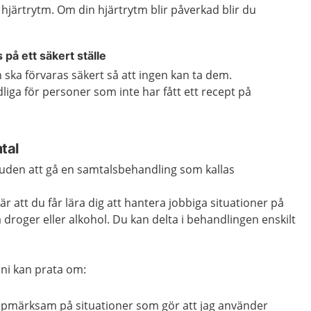
järtrytm. Om din hjärtrytm blir påverkad blir du
på ett säkert ställe
ska förvaras säkert så att ingen kan ta dem.
iga för personer som inte har fått ett recept på
tal
juden att gå en samtalsbehandling som kallas
r att du får lära dig att hantera jobbiga situationer på
 droger eller alkohol. Du kan delta i behandlingen enskilt
 ni kan prata om:
ppmärksam på situationer som gör att jag använder