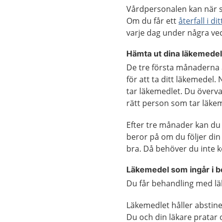
Vårdpersonalen kan när s
Om du får ett
återfall i 
varje dag under några ve
Hämta ut dina läkemede
De tre första månaderna 
för att ta ditt läkemedel
tar läkemedlet. Du överva
rätt person som tar läke
Efter tre månader kan du 
beror på om du följer di
bra. Då behöver du inte 
Läkemedel som ingår i 
Du får behandling med l
Läkemedlet håller abstine
Du och din läkare pratar