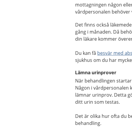
mottagningen någon eller
vårdpersonalen behöver v
Det finns också läkemedel
gång i månaden. Då behöv
din läkare kommer överen
Du kan få
besvär med abs
sjukhus om du har mycke
Lämna urinprover
När behandlingen startar
Någon i vårdpersonalen k
lämnar urinprov. Detta gö
ditt urin som testas.
Det är olika hur ofta du 
behandling.