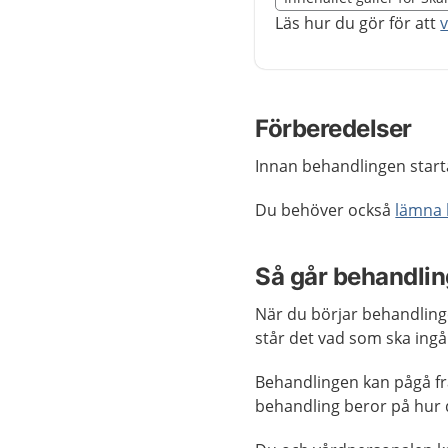
Nedan innehåll gäller r
Läs hur du gör för att
Förberedelser
Innan behandlingen starta
Du behöver också
lämna 
Så går behandling
När du börjar behandling
står det vad som ska ing
Behandlingen kan pågå frå
behandling beror på hur