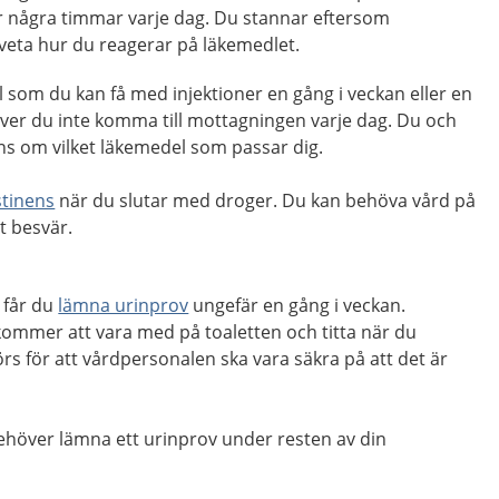
 några timmar varje dag. Du stannar eftersom
eta hur du reagerar på läkemedlet.
 som du kan få med injektioner en gång i veckan eller en
er du inte komma till mottagningen varje dag. Du och
s om vilket läkemedel som passar dig.
tinens
när du slutar med droger. Du kan behöva vård på
t besvär.
 får du
lämna urinprov
ungefär en gång i veckan.
ommer att vara med på toaletten och titta när du
rs för att vårdpersonalen ska vara säkra på att det är
behöver lämna ett urinprov under resten av din