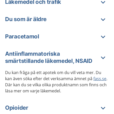
Läkemedel och trafik
Du som är äldre
Paracetamol
Antiinflammatoriska
smärtstillande läkemedel, NSAID
Du kan fråga på ett apotek om du vill veta mer. Du
kan även söka efter det verksamma ämnet på
fass.se
.
Där kan du se vilka olika produktnamn som finns och
läsa mer om varje läkemedel.
Opioider