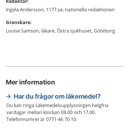
Redaktör
:
Ingela
Andersson,
1177.se, nationella redaktionen
Granskare
:
Louise
Samson,
läkare,
Östra sjukhuset,
Göteborg
Mer information
Har du frågor om läkemedel?
Du kan ringa Läkemedelsupplysningen helgfria
vardagar mellan klockan 08.00 och 17.00.
Telefonnumret är 0771-46 70 10.