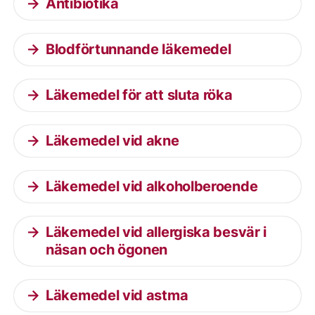
Antibiotika
Blodförtunnande läkemedel
Läkemedel för att sluta röka
Läkemedel vid akne
Läkemedel vid alkoholberoende
Läkemedel vid allergiska besvär i
näsan och ögonen
Läkemedel vid astma