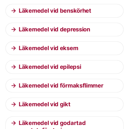
Läkemedel vid benskörhet
Läkemedel vid depression
Läkemedel vid eksem
Läkemedel vid epilepsi
Läkemedel vid förmaksflimmer
Läkemedel vid gikt
Läkemedel vid godartad