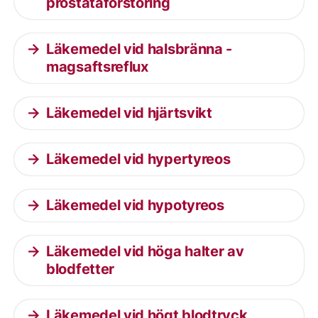
prostataförstoring
Läkemedel vid halsbränna -
magsaftsreflux
Läkemedel vid hjärtsvikt
Läkemedel vid hypertyreos
Läkemedel vid hypotyreos
Läkemedel vid höga halter av
blodfetter
Läkemedel vid högt blodtryck