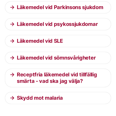
Läkemedel vid Parkinsons sjukdom
Läkemedel vid psykossjukdomar
Läkemedel vid SLE
Läkemedel vid sömnsvårigheter
Receptfria läkemedel vid tillfällig
smärta - vad ska jag välja?
Skydd mot malaria