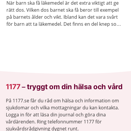
När barn ska få läkemedel är det extra viktigt att ge
rätt dos. Vilken dos barnet ska få beror till exempel
på barnets ålder och vikt. Ibland kan det vara svårt
för barn att ta läkemedel. Det finns en del knep som
brukar fungera.
1177
–
tryggt om din hälsa och vård
På 1177.se får du råd om hälsa och information om
sjukdomar och vilka mottagningar du kan kontakta.
Logga in för att läsa din journal och göra dina
vårdärenden. Ring telefonnummer 1177 för
sjukvårdsrådgivning dygnet runt.