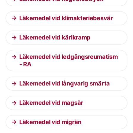
Läkemedel vid klimakteriebesvär
Läkemedel vid kärlkramp
Läkemedel vid ledgångsreumatism
- RA
Läkemedel vid långvarig smärta
Läkemedel vid magsår
Läkemedel vid migrän