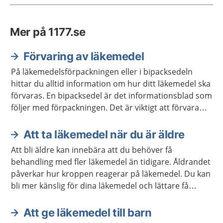
Mer på 1177.se
Förvaring av läkemedel
På läkemedelsförpackningen eller i bipacksedeln
hittar du alltid information om hur ditt läkemedel ska
förvaras. En bipacksedel är det informationsblad som
följer med förpackningen. Det är viktigt att förvara
läkemedel så att barn inte kan nå dem.
Att ta läkemedel när du är äldre
Att bli äldre kan innebära att du behöver få
behandling med fler läkemedel än tidigare. Åldrandet
påverkar hur kroppen reagerar på läkemedel. Du kan
bli mer känslig för dina läkemedel och lättare få
biverkningar.
Att ge läkemedel till barn