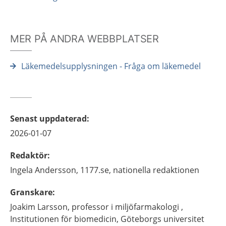
MER PÅ ANDRA WEBBPLATSER
Läkemedelsupplysningen - Fråga om läkemedel
Senast uppdaterad
:
2026-01-07
Redaktör
:
Ingela
Andersson,
1177.se, nationella redaktionen
Granskare
:
Joakim
Larsson,
professor i miljöfarmakologi ,
Institutionen för biomedicin, Göteborgs universitet