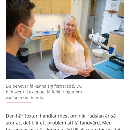
Du behöver få känna sig förberedd. Du
behöver till exempel få förklaringar om
vad som ska hända.
Den här texten handlar mest om när rädslan är så
stor att det blir ett problem att få tandvård. Men
texten ger också allmänna råd till alla som tycker det