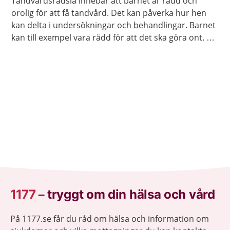
Tandvårdsrädsla innebär att barnet är rädd och
orolig för att få tandvård. Det kan påverka hur hen
kan delta i undersökningar och behandlingar. Barnet
kan till exempel vara rädd för att det ska göra ont. Ni
kan få hjälp så att barnet blir av med rädslan.
1177
–
tryggt om din hälsa och vård
På 1177.se får du råd om hälsa och information om