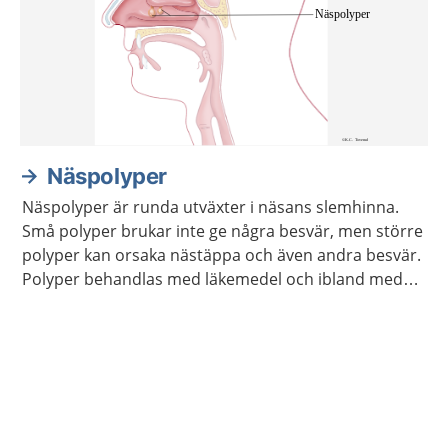
Näspolyper
Näspolyper är runda utväxter i näsans slemhinna.
Små polyper brukar inte ge några besvär, men större
polyper kan orsaka nästäppa och även andra besvär.
Polyper behandlas med läkemedel och ibland med
operation.