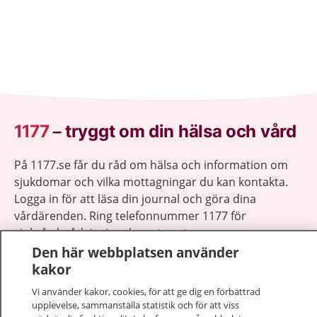
1177
–
tryggt om din hälsa och vård
På 1177.se får du råd om hälsa och information om
sjukdomar och vilka mottagningar du kan kontakta.
Logga in för att läsa din journal och göra dina
vårdärenden. Ring telefonnummer 1177 för
sjukvårdsrådgivning dygnet runt.
1177 ger dig råd när du vill må bättre.
Den här webbplatsen använder
kakor
Vi använder kakor, cookies, för att ge dig en förbättrad
upplevelse, sammanställa statistik och för att viss