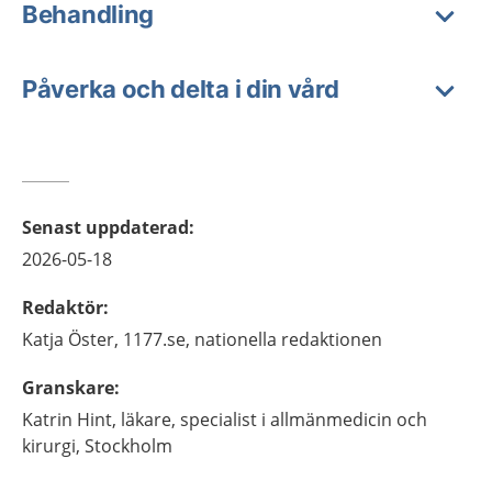
Behandling
Påverka och delta i din vård
Senast uppdaterad
:
2026-05-18
Redaktör
:
Katja
Öster,
1177.se, nationella redaktionen
Granskare
:
Katrin
Hint,
läkare, specialist i allmänmedicin och
kirurgi,
Stockholm