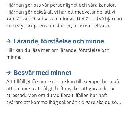
Aktuella artiklar
Hjärnan ger oss vår personlighet och våra känslor.
Hjärnan gör också att vi har ett medvetande, att vi
kan tänka och att vi kan minnas. Det är också hjärnan
som styr kroppens funktioner, till exempel våra
sinnen och rörelser.
Lärande, förståelse och minne
Här kan du läsa mer om lärande, förståelse och
minne.
Besvär med minnet
Att tillfälligt få sämre minne kan till exempel bero på
att du har sovit dåligt, haft mycket att göra eller är
stressad. Men om du vid flera tillfällen har haft
svårare att komma ihåg saker än tidigare ska du söka
vård.