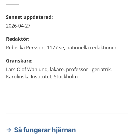
Senast uppdaterad
:
2026-04-27
Redaktör
:
Rebecka
Persson,
1177.se, nationella redaktionen
Granskare
:
Lars Olof
Wahlund,
läkare, professor i geriatrik,
Karolinska Institutet,
Stockholm
Så fungerar hjärnan