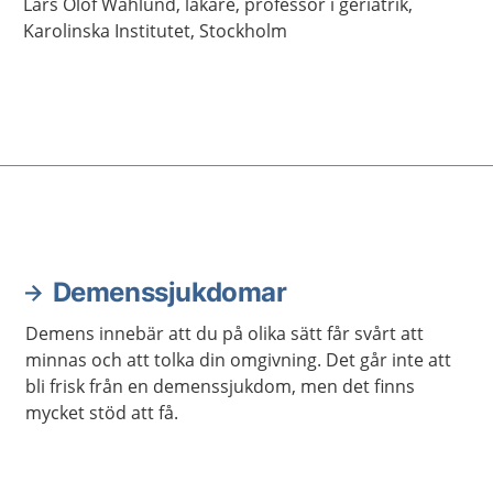
Lars Olof
Wahlund,
läkare, professor i geriatrik,
Karolinska Institutet,
Stockholm
Demenssjukdomar
Demens innebär att du på olika sätt får svårt att
minnas och att tolka din omgivning. Det går inte att
bli frisk från en demenssjukdom, men det finns
mycket stöd att få.