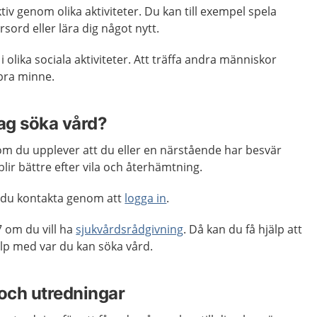
tiv genom olika aktiviteter. Du kan till exempel spela
rsord eller lära dig något nytt.
i olika sociala aktiviteter. Att träffa andra människor
t bra minne.
jag söka vård?
m du upplever att du eller en närstående har besvär
lir bättre efter vila och återhämtning.
 du kontakta genom att
logga in
.
 om du vill ha
sjukvårdsrådgivning
. Då kan du få hjälp att
p med var du kan söka vård.
och utredningar