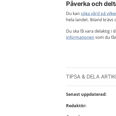
Påverka och delta
Du kan
söka vård på vilk
hela landet. Ibland krävs
Du ska få vara delaktig i
informationen
som du får
TIPSA & DELA ARTI
Senast uppdaterad
:
Redaktör
: