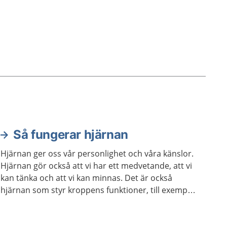
Så fungerar hjärnan
Hjärnan ger oss vår personlighet och våra känslor.
Hjärnan gör också att vi har ett medvetande, att vi
kan tänka och att vi kan minnas. Det är också
hjärnan som styr kroppens funktioner, till exempel
våra sinnen och rörelser.