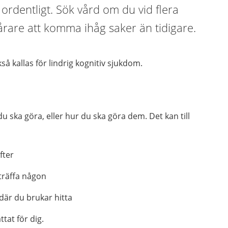
 ordentligt. Sök vård om du vid flera
svårare att komma ihåg saker än tidigare.
å kallas för lindrig kognitiv sjukdom.
 ska göra, eller hur du ska göra dem. Det kan till
fter
träffa någon
 där du brukar hitta
tat för dig.