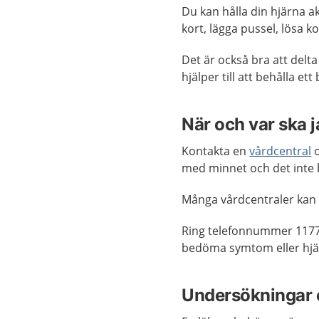
Du kan hålla din hjärna ak
kort, lägga pussel, lösa ko
Det är också bra att delta 
hjälper till att behålla et
När och var ska 
Kontakta en
vårdcentral
o
med minnet och det inte b
Många vårdcentraler kan
Ring telefonnummer 1177
bedöma symtom eller hjäl
Undersökningar 