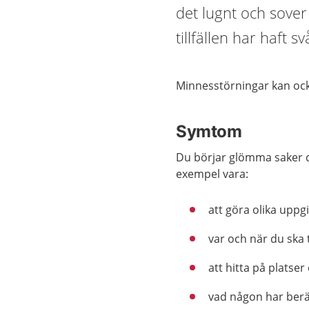
det lugnt och sover
tillfällen har haft 
Minnesstörningar kan ocks
Symtom
Du börjar glömma saker du
exempel vara:
att göra olika uppgi
var och när du ska 
att hitta på platser
vad någon har berät