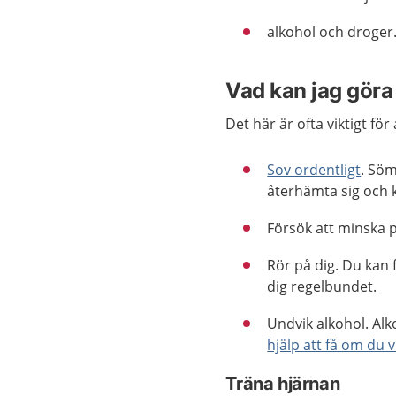
alkohol och droger
Vad kan jag göra 
Det här är ofta viktigt fö
Sov ordentligt
. Söm
återhämta sig och 
Försök att minska 
Rör på dig. Du kan 
dig regelbundet.
Undvik alkohol. Al
hjälp att få om du v
Träna hjärnan