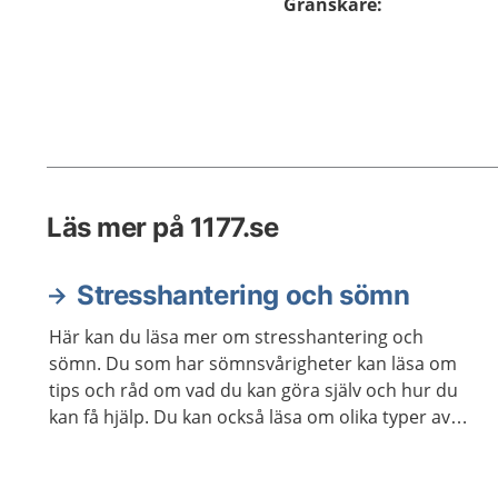
Granskare
:
Läs mer på 1177.se
Stresshantering och sömn
Här kan du läsa mer om stresshantering och
sömn. Du som har sömnsvårigheter kan läsa om
tips och råd om vad du kan göra själv och hur du
kan få hjälp. Du kan också läsa om olika typer av
avslappningsövningar och lyssna på
avslappningsövningar.