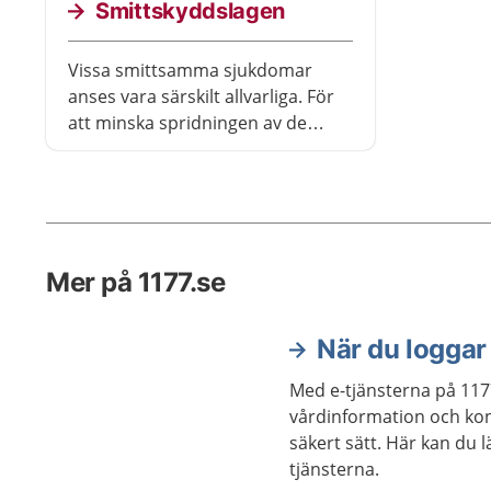
Smittskyddslagen
Vissa smittsamma sjukdomar
anses vara särskilt allvarliga. För
att minska spridningen av de
sjukdomarna finns det särskilda
bestämmelser.
Mer på 1177.se
När du loggar 
Med e-tjänsterna på 117
vårdinformation och kon
säkert sätt. Här kan du 
tjänsterna.