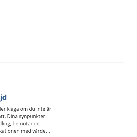
jd
er klaga om du inte är
tt. Dina synpunkter
ndling, bemötande,
ikationen med vården.