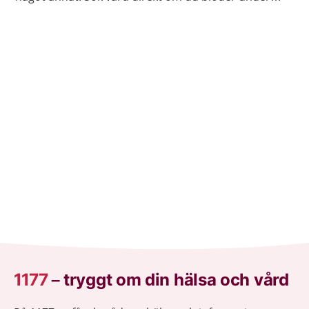
andra halvan av graviditeten.
1177
–
tryggt om din hälsa och vård