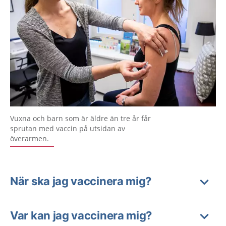
Vuxna och barn som är äldre än tre år får
sprutan med vaccin på utsidan av
överarmen.
När ska jag vaccinera mig?
Var kan jag vaccinera mig?