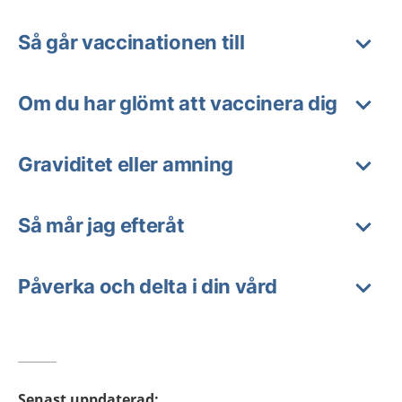
Så går vaccinationen till
Om du har glömt att vaccinera dig
Graviditet eller amning
Så mår jag efteråt
Påverka och delta i din vård
Senast uppdaterad
: