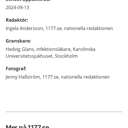
2024-09-13
Redaktör
:
Ingela
Andersson,
1177.se, nationella redaktionen
Granskare
:
Hedvig
Glans,
infektionsläkare,
Karolinska
Universitetssjukhuset,
Stockholm
Fotograf
:
Jenny
Hallström,
1177.se, nationella redaktionen
Mer på 1177.se