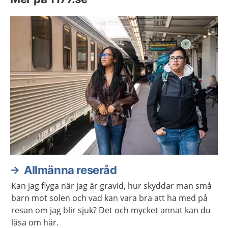
Allmänna reseråd
Kan jag flyga när jag är gravid, hur skyddar man små
barn mot solen och vad kan vara bra att ha med på
resan om jag blir sjuk? Det och mycket annat kan du
läsa om här.