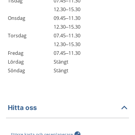
Tisdag
07.45–11.30
Tisdag
12.30–15.30
Onsdag
09.45–11.30
Onsdag
12.30–15.30
Torsdag
07.45–11.30
Torsdag
12.30–15.30
Fredag
07.45–11.30
Lördag
Stängt
Söndag
Stängt
Hitta oss
Större karta och reseplanerare