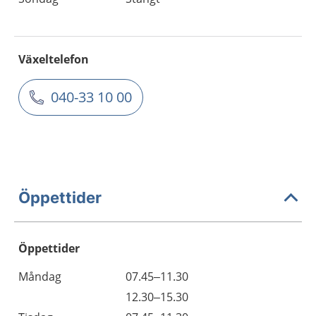
Växeltelefon
040-33 10 00
Öppettider
Öppettider
Öppettider
Kommentarer
Måndag
07.45–11.30
Dag
Måndag
12.30–15.30