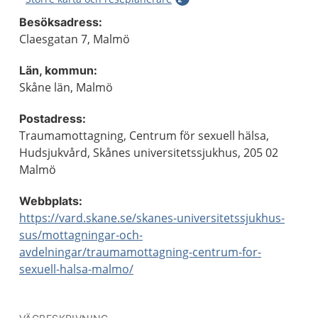
Besöksadress:
Claesgatan 7, Malmö
Län, kommun:
Skåne län, Malmö
Postadress:
Traumamottagning, Centrum för sexuell hälsa,
Hudsjukvård, Skånes universitetssjukhus, 205 02
Malmö
Webbplats:
https://vard.skane.se/skanes-universitetssjukhus-
sus/mottagningar-och-
avdelningar/traumamottagning-centrum-for-
sexuell-halsa-malmo/