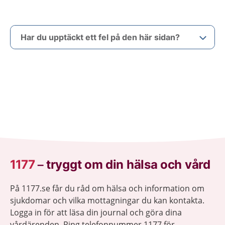
Har du upptäckt ett fel på den här sidan?
1177
–
tryggt om din hälsa och vård
På 1177.se får du råd om hälsa och information om
sjukdomar och vilka mottagningar du kan kontakta.
Logga in för att läsa din journal och göra dina
vårdärenden. Ring telefonnummer 1177 för