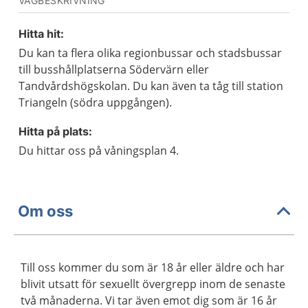
VÄGBESKRIVNING
Hitta hit:
Du kan ta flera olika regionbussar och stadsbussar
till busshållplatserna Södervärn eller
Tandvårdshögskolan. Du kan även ta tåg till station
Triangeln (södra uppgången).
Hitta på plats:
Du hittar oss på våningsplan 4.
Om oss
Till oss kommer du som är 18 år eller äldre och har
blivit utsatt för sexuellt övergrepp inom de senaste
två månaderna. Vi tar även emot dig som är 16 år