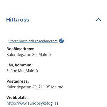
Hitta oss
Större karta och reseplanerare
Besöksadress:
Kalendegatan 20, Malmö
Län, kommun:
Skåne län, Malmö
Postadress:
Kalendegatan 20, 211 35 Malmö
Webbplats:
http://www.sundpsykologi.se