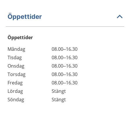
Öppettider
Öppettider
Öppettider
Kommentarer
Måndag
08.00–16.30
Dag
Tisdag
08.00–16.30
Onsdag
08.00–16.30
Torsdag
08.00–16.30
Fredag
08.00–16.30
Lördag
Stängt
Söndag
Stängt