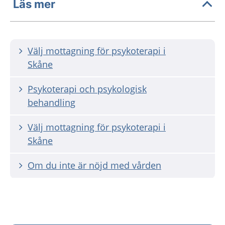
Läs mer
Välj mottagning för psykoterapi i
Skåne
Psykoterapi och psykologisk
behandling
Välj mottagning för psykoterapi i
Skåne
Om du inte är nöjd med vården