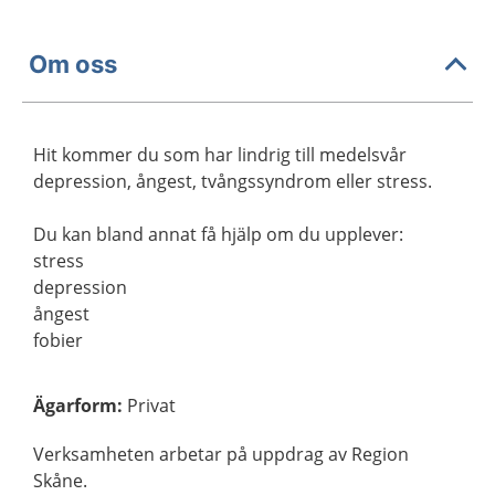
Om oss
Hit kommer du som har lindrig till medelsvår
depression, ångest, tvångssyndrom eller stress.
Du kan bland annat få hjälp om du upplever:
stress
depression
ångest
fobier
Ägarform
:
Privat
Verksamheten arbetar på uppdrag av Region
Skåne.